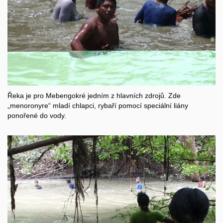
Řeka je pro Mebengokré jedním z hlavních zdrojů. Zde
„menoronyre“ mladí chlapci, rybaří pomocí speciální liány
ponořené do vody.