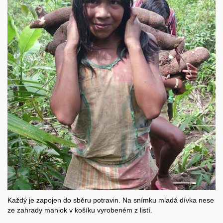
Každý je zapojen do sběru potravin. Na snímku mladá dívka nese
ze zahrady maniok v košíku vyrobeném z listí.