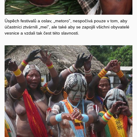
Úspěch festivalů a oslav, „metoro”, nespočívá pouze v tom, aby
účastníci ztvárnili „mei”, ale také aby se zapojili všichni obyvatelé
vesnice a vzdali tak čest této slavnosti.