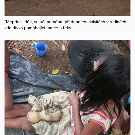
“Meprire”, děti, se učí pomáhat při denních aktivitách v rodinách,
zde dívka pomáhající matce u řeky.