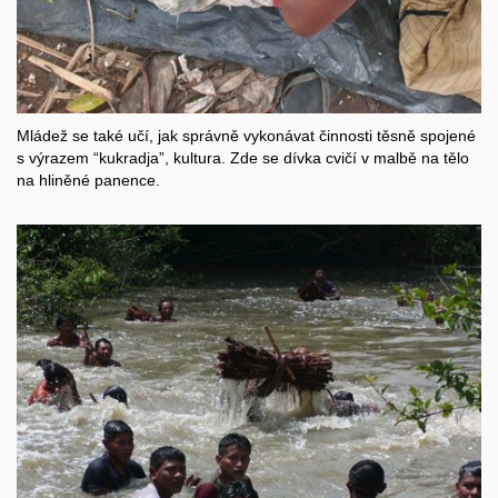
Mládež se také učí, jak správně vykonávat činnosti těsně spojené
s výrazem “kukradja”, kultura. Zde se dívka cvičí v malbě na tělo
na hliněné panence.