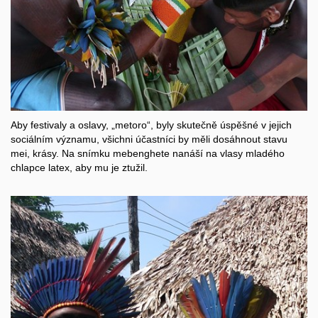
Aby festivaly a oslavy, „metoro“, byly skutečně úspěšné v jejich
sociálním významu, všichni účastníci by měli dosáhnout stavu
mei, krásy. Na snímku mebenghete nanáší na vlasy mladého
chlapce latex, aby mu je ztužil.