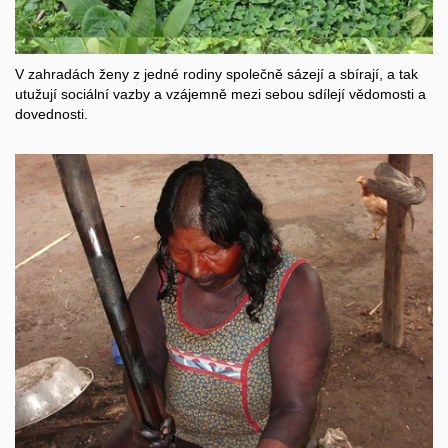
V zahradách ženy z jedné rodiny společně sázejí a sbírají, a tak
utužují sociální vazby a vzájemně mezi sebou sdílejí vědomosti a
dovednosti.