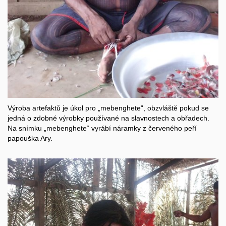
Výroba artefaktů je úkol pro „mebenghete“, obzvláště pokud se
jedná o zdobné výrobky používané na slavnostech a obřadech.
Na snímku „mebenghete“ vyrábí náramky z červeného peří
papouška Ary.