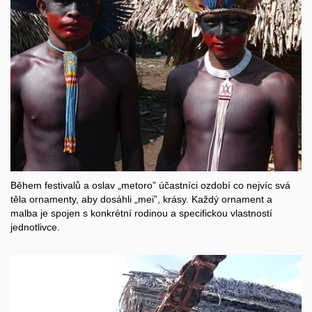
Během festivalů a oslav „metoro” účastníci ozdobí co nejvíc svá
těla ornamenty, aby dosáhli „mei”, krásy. Každý ornament a
malba je spojen s konkrétní rodinou a specifickou vlastností
jednotlivce.