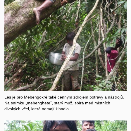
Les je pro Mebengokré také cenným zdrojem potravy a nástrojů.
Na snímku „mebenghete“, starý muž, sbírá med místních
divokých včel, které nemají žihadlo.