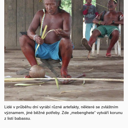
Lidé v průběhu dní vyrábí různé artefakty, některé se zvláštním
významem, jiné běžné potřeby. Zde „mebenghete“ vytváří korunu
z listí babassu.