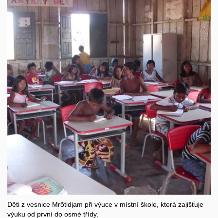
Děti z vesnice Mrõtidjam při výuce v místní škole, která zajišťuje
výuku od první do osmé třídy.