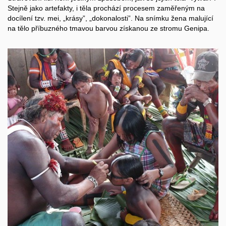
Stejně jako artefakty, i těla prochází procesem zaměřeným na
docílení tzv. mei, „krásy”, „dokonalosti”. Na snímku žena malující
na tělo příbuzného tmavou barvou získanou ze stromu Genipa.