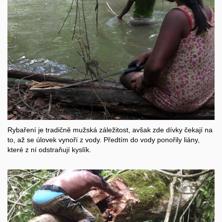
Rybaření je tradičně mužská záležitost, avšak zde dívky čekají na
to, až se úlovek vynoří z vody. Předtím do vody ponořily liány,
které z ní odstraňují kyslík.