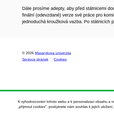
Dále prosíme adepty, aby před státnicemi doda
finální (odevzdané) verze své práce pro komi
jednoduchá kroužková vazba. Po státnicích p
© 2026
Masarykova univerzita
Správce stránek
Cookies
K vyhodnocování tohoto webu a k personalizaci obsahu a r
„přijmout cookies", poskytnete nám souhlas k jejich uložení