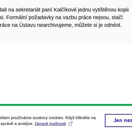
li na sekretariát paní Kalčíkové jednu vytištěnou kopii
si. Formální požadavky na vazbu práce nejsou, stačí
ráce na Ústavu nearchivujeme, můžete si je odnést.
eklam používáme soubory cookies. Když klikněte na
Jen ne
, správě a analýze.
Upravit možnosti