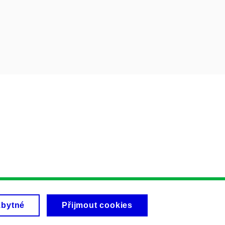
zbytné
Přijmout cookies