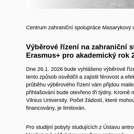
Centrum zahraniční spolupráce Masarykovy un
Výběrové řízení na zahraniční 
Erasmus+ pro akademický rok 
Dne 26.1. 2026 bude vyhlášeno výběrové řízen
tento způsob osvědčil a zajistil férovost a ef
průběhu výběrového řízení vám přijdou mailem
přihlašování bude otevřeno tři týdny. Kromě 
Vilnius University. Počet žádostí, které moh
financovány, je limitován.
Pro studijní pobyty studujících z Ústavu antrop