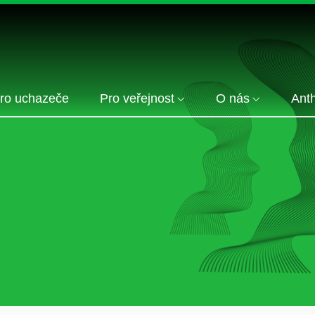
ro uchazeče
Pro veřejnost
O nás
Anth