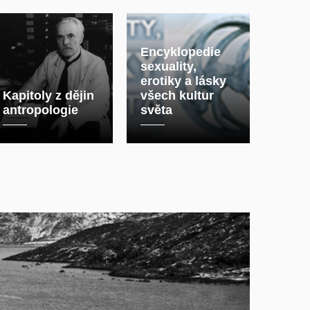
Encyklopedie
sexuality,
erotiky a lásky
Kapitoly z dějin
všech kultur
antropologie
světa