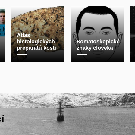
Atlas
histologických
Somatoskopické
preparátů kostí
znaky člověka
í