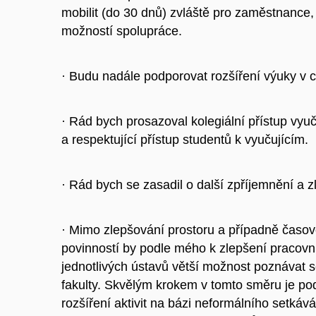
mobilit (do 30 dnů) zvláště pro zaměstnance, 
možností spolupráce.
· Budu nadále podporovat rozšíření výuky v ci
· Rád bych prosazoval kolegiální přístup vy
a respektující přístup studentů k vyučujícím.
· Rád bych se zasadil o další zpříjemnění a 
· Mimo zlepšování prostoru a případně časové
povinností by podle mého k zlepšení pracovní
jednotlivých ústavů větší možnost poznávat s
fakulty. Skvělým krokem v tomto směru je p
rozšíření aktivit na bázi neformálního setkává