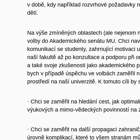
v době, kdy například rozvrhové požadavky n
dětí.
Na výše zmíněných oblastech (ale nejenom na
volby do Akademického senátu MU. Chci navá
komunikací se studenty, zahrnující motivaci
naší fakultě až po konzultace a podporu při 
a také svoje zkušenosti jako akademického 
bych v případě úspěchu ve volbách zaměřil na
prostředí na naší univerzitě. K tomuto cíli by
· Chci se zaměřit na hledání cest, jak optima
výukových a mimo-vědeckých povinností na za
· Chci se zaměřit na další propagaci zahrani
úrovně komplikací, které to všem stranám mů