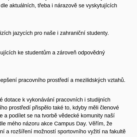
dle aktuálních, třeba i nárazově se vyskytujících
zích jazycích pro naše i zahraniční studenty.
učujících ke studentům a zároveň odpovědný
zlepšení pracovního prostředí a mezilidských vztahů.
 dotace k vykonávání pracovních i studijních
ho prostředí přispělo také to, kdyby měli členové
e a podílet se na tvorbě vědecké komunity naší
odle mého názoru akce Campus Day. Věřím, že
ní a rozšíření možností sportovního vyžití na fakultě