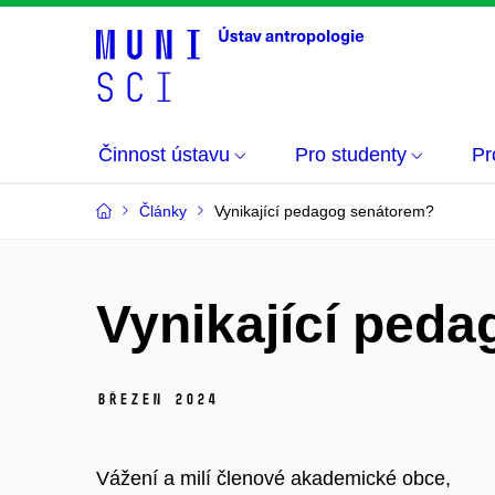
Činnost ústavu
Pro studenty
Pr
Články
Vynikající pedagog senátorem?
Vynikající ped
březen 2024
Vážení a milí členové akademické obce,