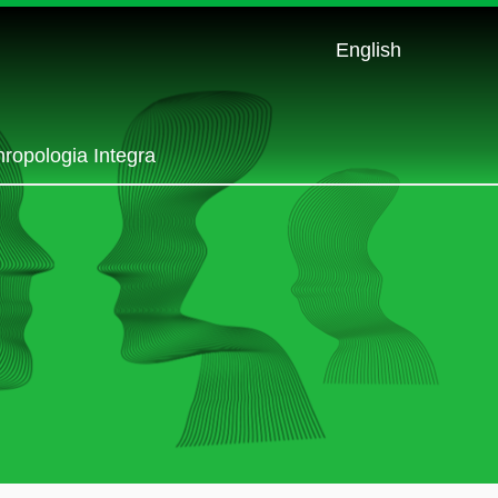
English
hropologia Integra