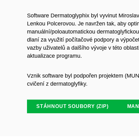
Software Dermatoglyphix byl vyvinut Mirosl
Lenkou Polcerovou. Je navržen tak, aby opti
manuální/poloautomatickou dermatoglyfickou 
dlaní za využití počítačové podpory a výpoče
vazby uživatelů a dalšího vývoje v této obla
aktualizace programu.
Vznik software byl podpořen projektem (MUN
cvičení z dermatoglyfiky.
STÁHNOUT SOUBORY (ZIP)
MAN