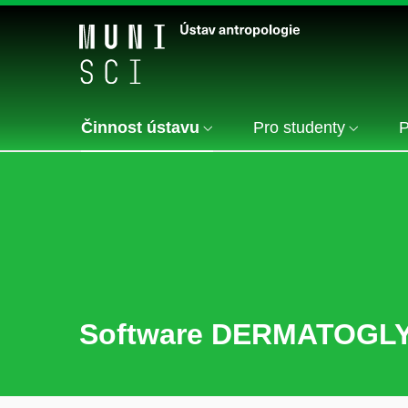
Činnost ústavu
Pro studenty
P
Software DERMATOGL